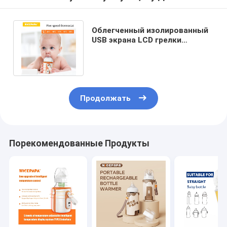
Облегченный изолированный
USB экрана LCD грелки
бутылки поручая для бутылки
Hegen
Продолжать
Порекомендованные Продукты