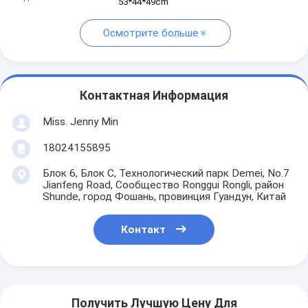
53*44*49cm
Осмотрите больше
Контактная Информация
Miss. Jenny Min
18024155895
Блок 6, Блок С, Технологический парк Demei, No.7
Jianfeng Road, Сообщество Ronggui Rongli, район
Shunde, город Фошань, провинция Гуандун, Китай
Контакт
Получить Лучшую Цену Для