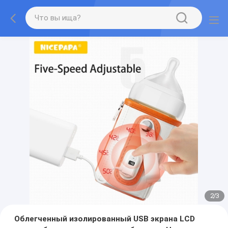
2
/
3
Облегченный изолированный USB экрана LCD