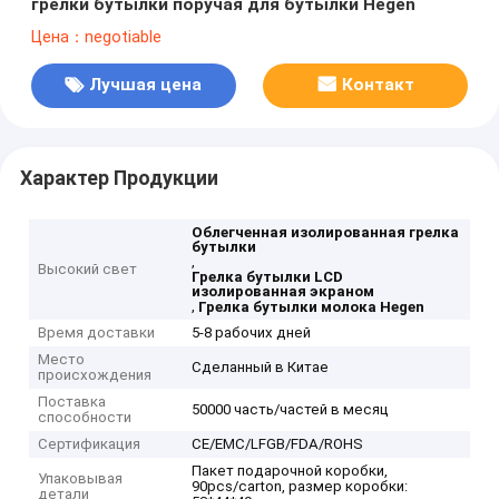
грелки бутылки поручая для бутылки Hegen
Цена：negotiable
Лучшая цена
Контакт
Характер Продукции
Облегченная изолированная грелка
бутылки
,
Высокий свет
Грелка бутылки LCD
изолированная экраном
,
Грелка бутылки молока Hegen
Время доставки
5-8 рабочих дней
Место
Сделанный в Китае
происхождения
Поставка
50000 часть/частей в месяц
способности
Сертификация
CE/EMC/LFGB/FDA/ROHS
Пакет подарочной коробки,
Упаковывая
90pcs/carton, размер коробки:
детали