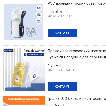
PVC изоляции грелки бутылки 5
Подробнее
2022-06-01 15:31:20
КОНТАКТ
Прямой электрический портатив
бутылки младенца для перемещ
Подробнее
2022-03-24 00:41:51
КОНТАКТ
Грелка LCD бутылки контроля 
формулы