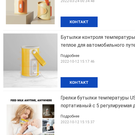
2022-03-24 00:34:48
КОНТАКТ
Бутылки контроля температуры 
теплое для автомобильного пу
Подробнее
2022-10-12 15:17:46
КОНТАКТ
Грелки бутылки температуры U
портативный c 5 регулируемая 
Подробнее
2022-10-12 15:15:37