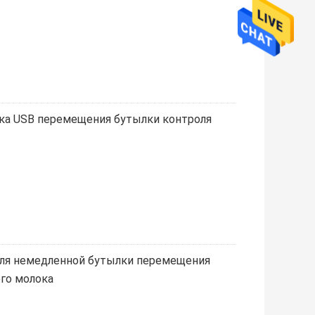
ка USB перемещения бутылки контроля
иля немедленной бутылки перемещения
ого молока