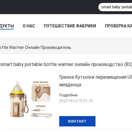
ДУКТЫ
О НАС
ПУТЕШЕСТВИЕ ФАБРИКИ
ПРОВЕРКА К
Bottle Warmer Онлайн Производитель
smart baby portable bottle warmer онлайн производство
(83
Грелка бутылки перемещения U
младенца
Подробнее
2022-10-12 15:21:18
КОНТАКТ