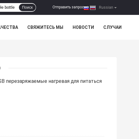
Отправить запрос
Поиск
|
Russian
АЧЕСТВА
СВЯЖИТЕСЬ МЫ
НОВОСТИ
СЛУЧАИ
)
SB перезаряжаемые нагревая для питаться