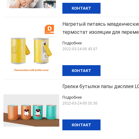
КОНТАКТ
Нагретый питаясь младенчески
термостат изоляции для перем
Подробнее
2022-03-24 00:43:07
КОНТАКТ
Грелки бутылки папы дисплея L
Подробнее
2022-03-24 00:35:30
КОНТАКТ