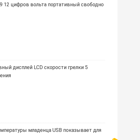
 9 12 цифров вольта портативный свободно
ный дисплей LCD скорости грелки 5
ения
температуры младенца USB показывает для