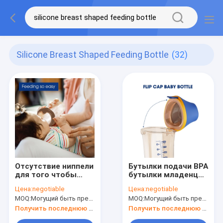
Silicone Breast Shaped Feeding Bottle
(32)
Отсутствие ниппели
Бутылки подачи BPA
для того чтобы
бутылки младенца
сделать молоком
крышки сальто
Цена:
negotiable
Цена:
negotiable
бутылку BPA
треугольника PPSU
MOQ:
Могущий быть предметом переговоров
MOQ:
Могущий быть предметом переговоров
уникального
средние свободные
младенца питаясь
питаясь
Получить последнюю цену
Получить последнюю цену
свободная форма